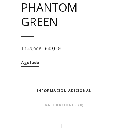
PHANTOM
GREEN
649,00
€
1.149,00
€
Agotado
INFORMACIÓN ADICIONAL
VALORACIONES (0)