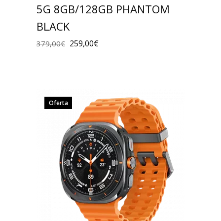
5G 8GB/128GB PHANTOM
BLACK
259,00
€
379,00
€
Oferta