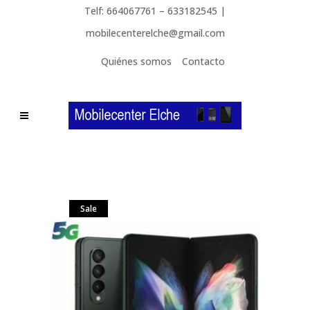
Telf: 664067761 – 633182545 |
mobilecenterelche@gmail.com
Quiénes somos
Contacto
Sale