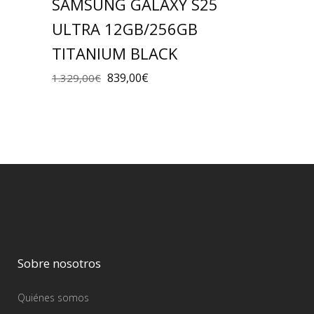
SAMSUNG GALAXY S25
ULTRA 12GB/256GB
TITANIUM BLACK
839,00
€
1.329,00
€
Sobre nosotros
Quiénes somos