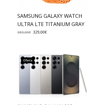
SAMSUNG GALAXY WATCH
ULTRA LTE TITANIUM GRAY
329,00
€
389,00
€
Oferta