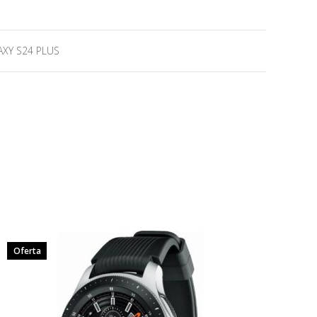
XY S24 PLUS
Oferta