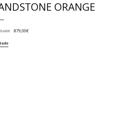
ANDSTONE ORANGE
879,00
€
99,00
€
tado