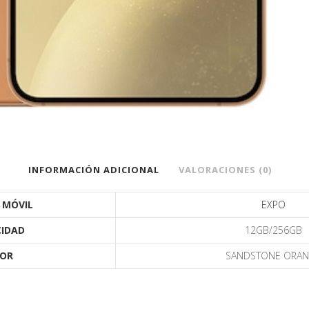
INFORMACIÓN ADICIONAL
VALORACIONES (0)
 MÓVIL
EXPO
IDAD
12GB/256GB
OR
SANDSTONE ORA