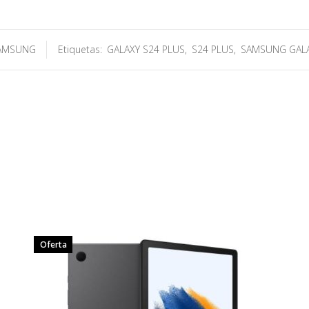
AMSUNG
Etiquetas:
GALAXY S24 PLUS
,
S24 PLUS
,
SAMSUNG GALA
Oferta