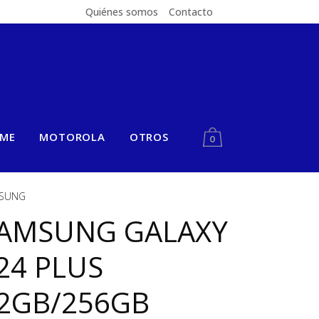
Quiénes somos
Contacto
LME
MOTOROLA
OTROS
0
SUNG
AMSUNG GALAXY
24 PLUS
2GB/256GB