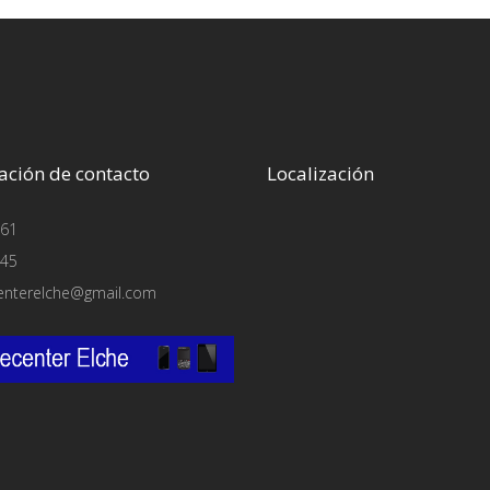
ación de contacto
Localización
61
45
enterelche@gmail.com