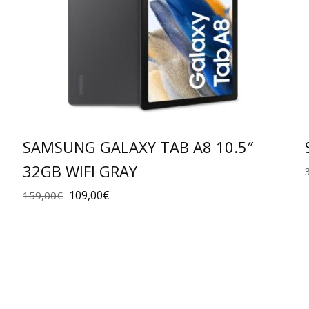
SAMSUNG GALAXY TAB A8 10.5″
32GB WIFI GRAY
109,00
€
159,00
€