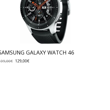
SAMSUNG GALAXY WATCH 46
129,00
€
339,00
€