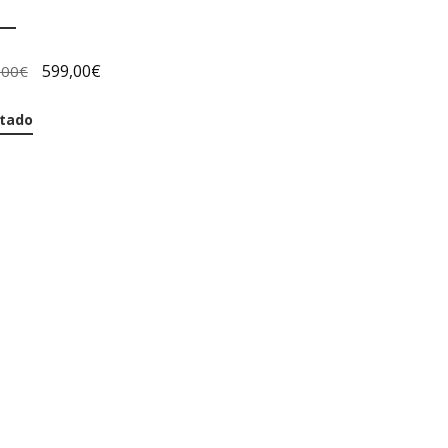
599,00
€
,00
€
tado