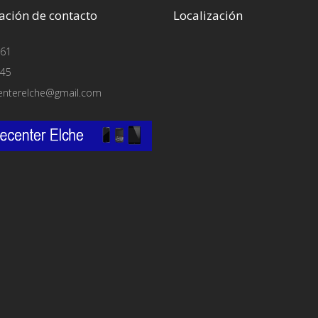
ación de contacto
Localización
61
45
enterelche@gmail.com