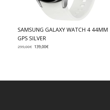
SAMSUNG GALAXY WATCH 4 44MM
GPS SILVER
139,00
€
299,00
€