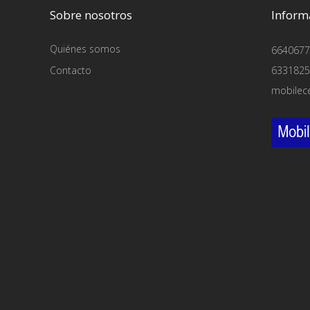
Sobre nosotros
Inform
Quiénes somos
6640677
Contacto
6331825
mobilec