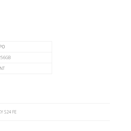
PO
256GB
NT
Y S24 FE