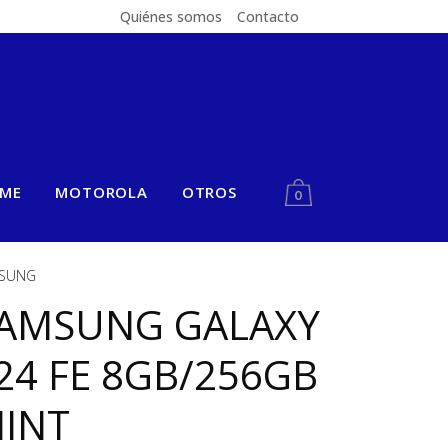
Quiénes somos
Contacto
LME
MOTOROLA
OTROS
0
SUNG
AMSUNG GALAXY
24 FE 8GB/256GB
INT