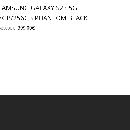
SAMSUNG GALAXY S23 5G
8GB/256GB PHANTOM BLACK
399,00
€
489,00
€