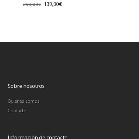
139,00
€
299,00
€
Sobre nosotros
Quiénes somos
Contacto
Información de contacto