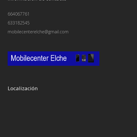
664067761
633182545
mobilecenterelche@gmail.com
Localización