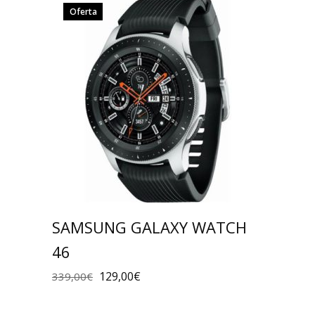
Oferta
SAMSUNG GALAXY WATCH
46
129,00
€
339,00
€