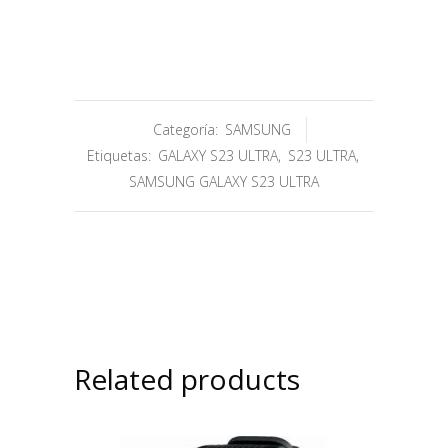
Categoría:
SAMSUNG
Etiquetas:
GALAXY S23 ULTRA
,
S23 ULTRA
,
SAMSUNG GALAXY S23 ULTRA
Related products