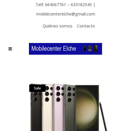
Telf: 664067761 – 633182545 |
mobilecenterelche@gmail.com
Quiénes somos
Contacto
Sale