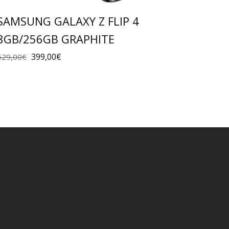
SAMSUNG GALAXY Z FLIP 4
8GB/256GB GRAPHITE
399,00
€
529,00
€