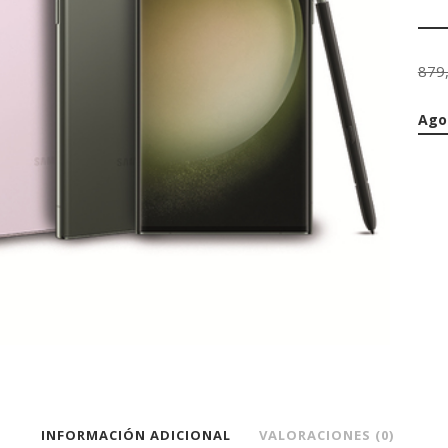
879
Ago
INFORMACIÓN ADICIONAL
VALORACIONES (0)