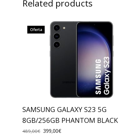
Related products
Oferta
SAMSUNG GALAXY S23 5G
8GB/256GB PHANTOM BLACK
399,00
€
489,00
€