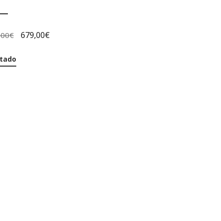
679,00
€
,00
€
tado