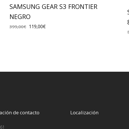
SAMSUNG GEAR S3 FRONTIER
NEGRO
119,00
€
399,00
€
ación de contacto
Localización
61