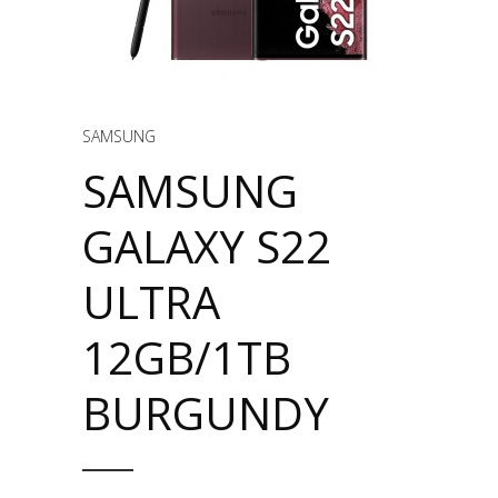
SAMSUNG
SAMSUNG
GALAXY S22
ULTRA
12GB/1TB
BURGUNDY