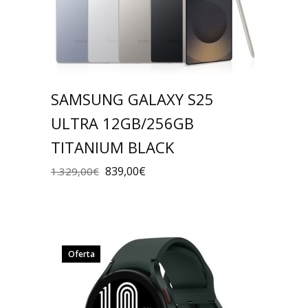
SAMSUNG GALAXY S25
ULTRA 12GB/256GB
TITANIUM BLACK
839,00
€
1.329,00
€
Oferta