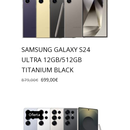
SAMSUNG GALAXY S24
ULTRA 12GB/512GB
TITANIUM BLACK
699,00
€
879,00
€
Oferta