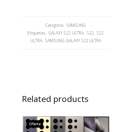
Categoría:
SAMSUNG
Etiquetas:
GALAXY S22 ULTRA
,
S22
,
S22
ULTRA
,
SAMSUNG GALAXY S22 ULTRA
Related products
Oferta