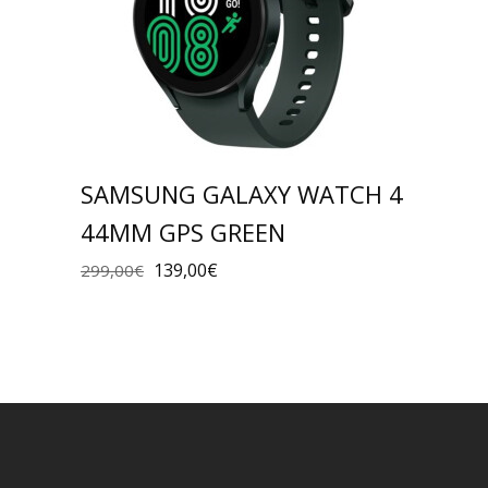
SAMSUNG GALAXY WATCH 4
44MM GPS GREEN
139,00
€
299,00
€