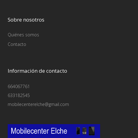
Sobre nosotros
Quiénes somos
Contacto
Información de contacto
664067761
633182545
mobilecenterelche@gmail.com