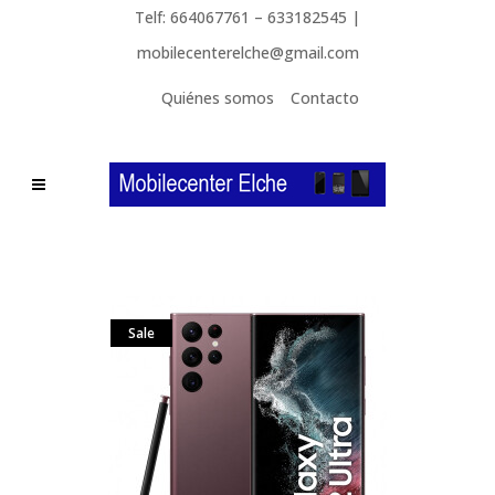
Telf: 664067761 – 633182545 |
mobilecenterelche@gmail.com
Quiénes somos
Contacto
Sale