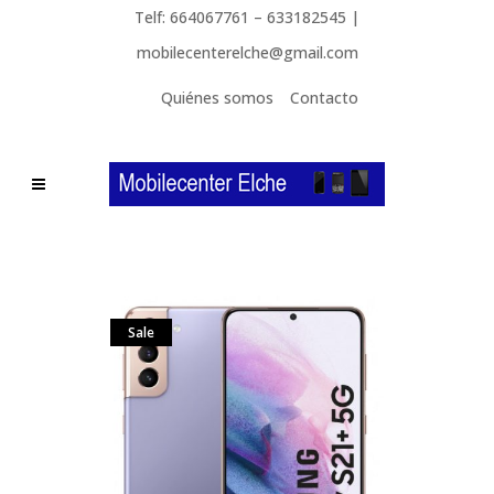
Telf: 664067761 – 633182545 |
mobilecenterelche@gmail.com
Quiénes somos
Contacto
Sale