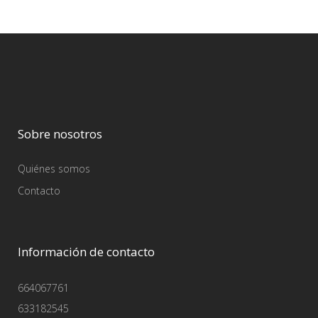
Sobre nosotros
Quiénes somos
Contacto
Información de contacto
664067761
633182545