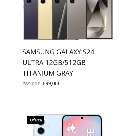
SAMSUNG GALAXY S24
ULTRA 12GB/512GB
TITANIUM GRAY
699,00
€
789,00
€
Oferta