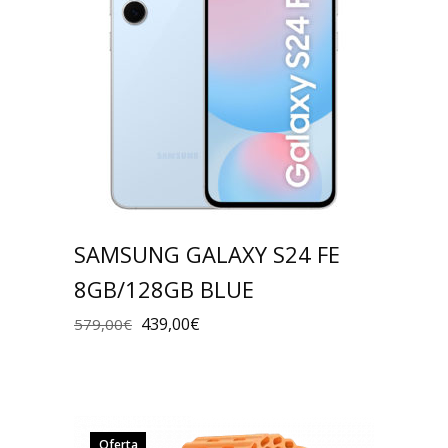
SAMSUNG GALAXY S24 FE
8GB/128GB BLUE
439,00
€
579,00
€
Oferta