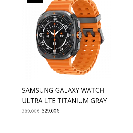
SAMSUNG GALAXY WATCH
ULTRA LTE TITANIUM GRAY
329,00
€
389,00
€