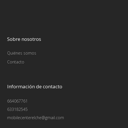
Sobre nosotros
Quiénes somos
Contacto
Información de contacto
664067761
633182545
mobilecenterelche@gmail.com