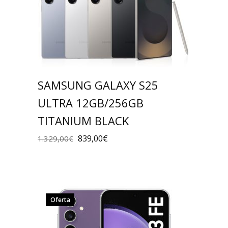
SAMSUNG GALAXY S25
ULTRA 12GB/256GB
TITANIUM BLACK
839,00
€
1.329,00
€
Oferta