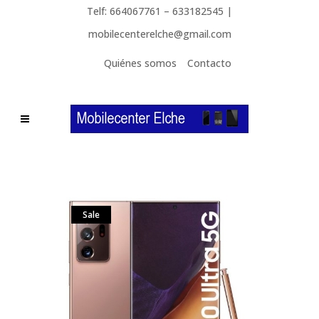
Telf: 664067761 – 633182545 |
mobilecenterelche@gmail.com
Quiénes somos
Contacto
Sale