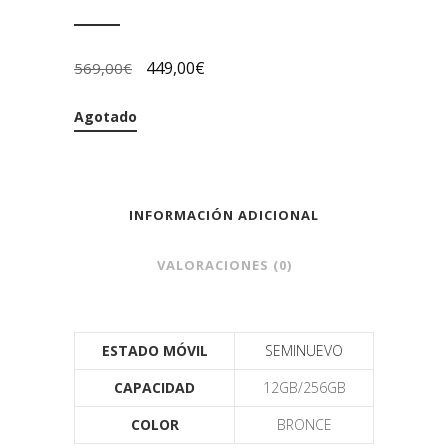
449,00
€
569,00
€
Agotado
INFORMACIÓN ADICIONAL
VALORACIONES (0)
ESTADO MÓVIL
SEMINUEVO
CAPACIDAD
12GB/256GB
COLOR
BRONCE