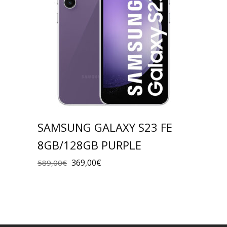
SAMSUNG GALAXY S23 FE
8GB/128GB PURPLE
369,00
€
589,00
€