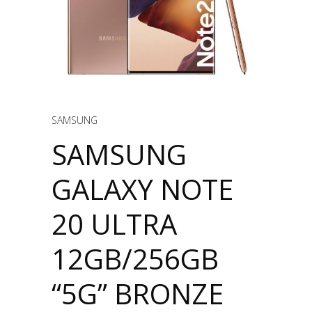
SAMSUNG
SAMSUNG
GALAXY NOTE
20 ULTRA
12GB/256GB
“5G” BRONZE