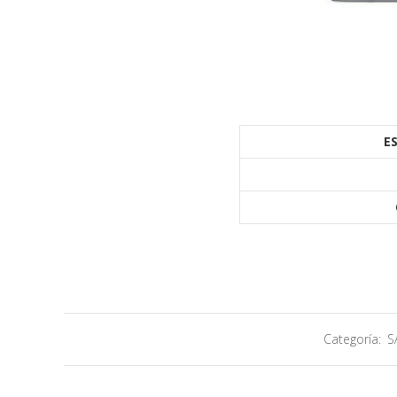
E
Categoría:
S