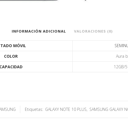
INFORMACIÓN ADICIONAL
VALORACIONES (0)
STADO MÓVIL
SEMIN
COLOR
Aura b
CAPACIDAD
12GB/5
AMSUNG
Etiquetas:
GALAXY NOTE 10 PLUS
,
SAMSUNG GALAXY N