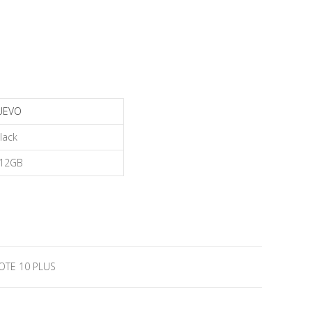
UEVO
lack
12GB
OTE 10 PLUS