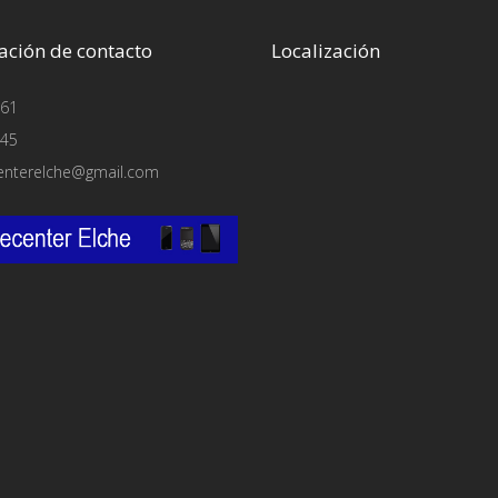
ación de contacto
Localización
61
45
enterelche@gmail.com