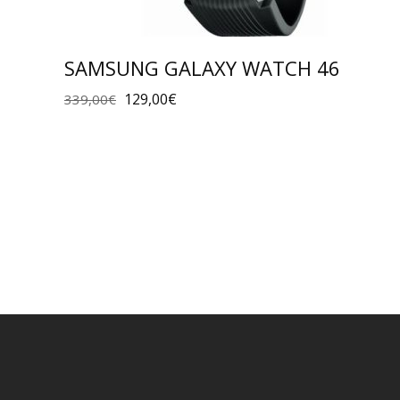
SAMSUNG GALAXY WATCH 46
129,00
€
339,00
€