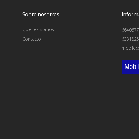
Sobre nosotros
Inform
Quiénes somos
6640677
Contacto
6331825
mobilec