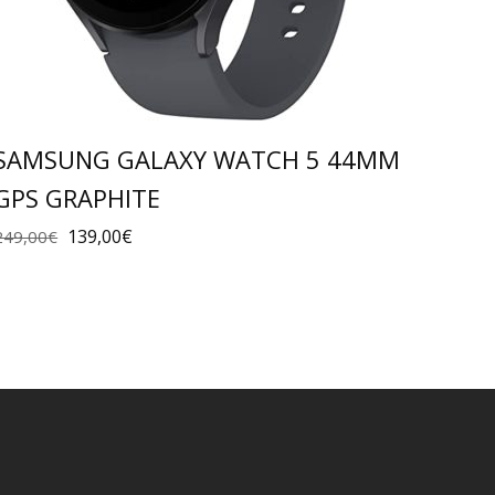
SAMSUNG GALAXY WATCH 5 44MM
GPS GRAPHITE
139,00
€
249,00
€