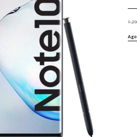
1.2
Ago