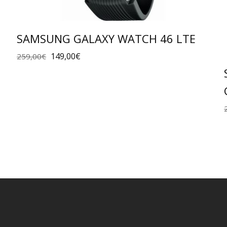
SAMSUNG GALAXY WATCH 46 LTE
149,00
€
259,00
€