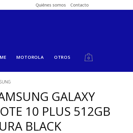
Quiénes somos
Contacto
LME
MOTOROLA
OTROS
0
SUNG
AMSUNG GALAXY
OTE 10 PLUS 512GB
URA BLACK