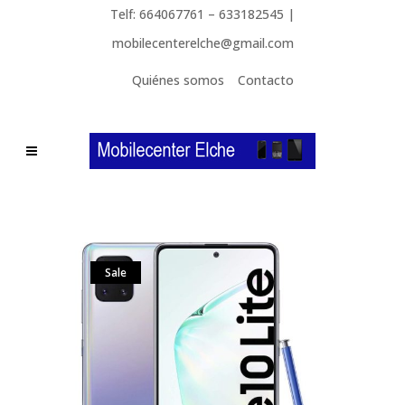
Telf: 664067761 – 633182545 |
mobilecenterelche@gmail.com
Quiénes somos
Contacto
Sale