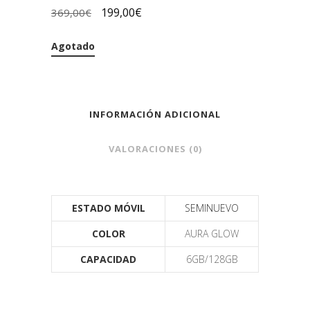
199,00
€
369,00
€
Agotado
INFORMACIÓN ADICIONAL
VALORACIONES (0)
ESTADO MÓVIL
SEMINUEVO
COLOR
AURA GLOW
CAPACIDAD
6GB/128GB