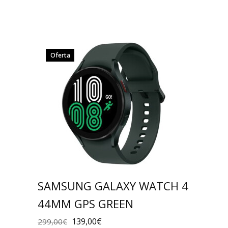
Oferta
SAMSUNG GALAXY WATCH 4
44MM GPS GREEN
139,00
€
299,00
€