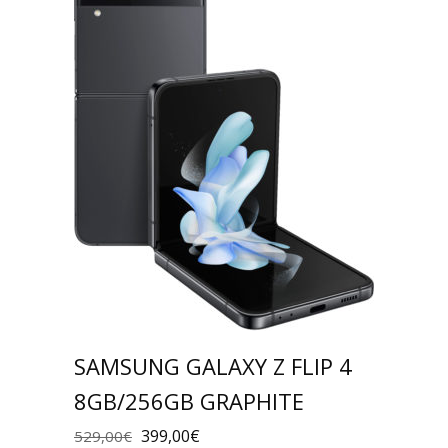
SAMSUNG GALAXY Z FLIP 4
8GB/256GB GRAPHITE
399,00
€
529,00
€