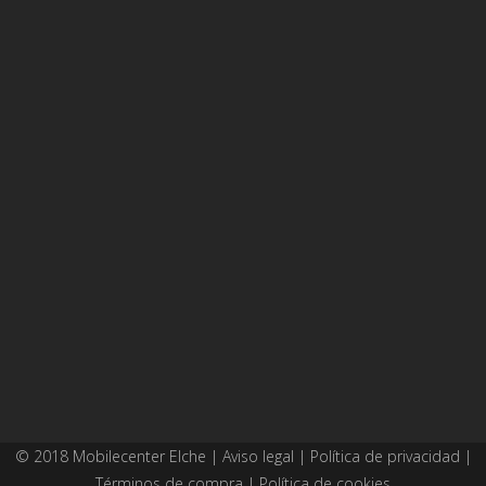
© 2018 Mobilecenter Elche |
Aviso legal
|
Política de privacidad
|
Términos de compra
|
Política de cookies