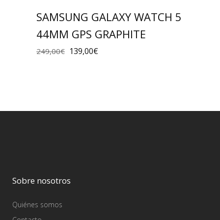
SAMSUNG GALAXY WATCH 5
44MM GPS GRAPHITE
139,00
€
249,00
€
Sobre nosotros
Quiénes somos
Contacto