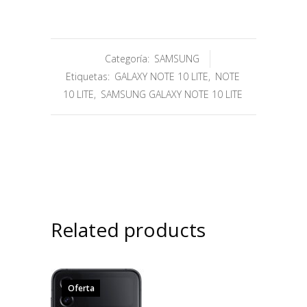
Categoría:
SAMSUNG
Etiquetas:
GALAXY NOTE 10 LITE
,
NOTE
10 LITE
,
SAMSUNG GALAXY NOTE 10 LITE
Related products
Oferta