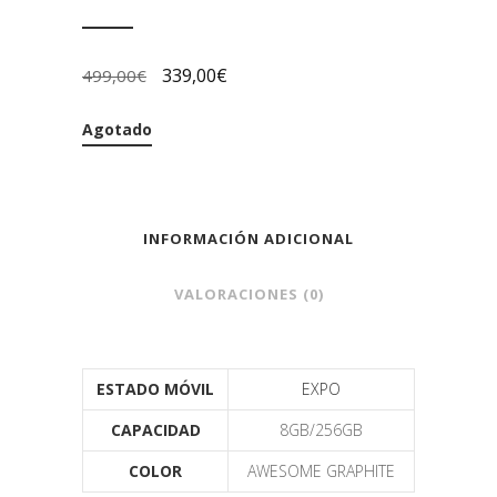
339,00
€
499,00
€
Agotado
INFORMACIÓN ADICIONAL
VALORACIONES (0)
ESTADO MÓVIL
EXPO
CAPACIDAD
8GB/256GB
COLOR
AWESOME GRAPHITE