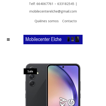
Telf: 664067761 – 633182545 |
mobilecenterelche@gmail.com
Quiénes somos
Contacto
Sale