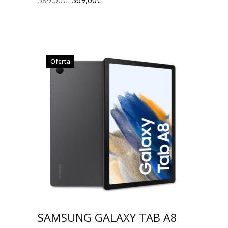
369,00
€
589,00
€
Oferta
SAMSUNG GALAXY TAB A8