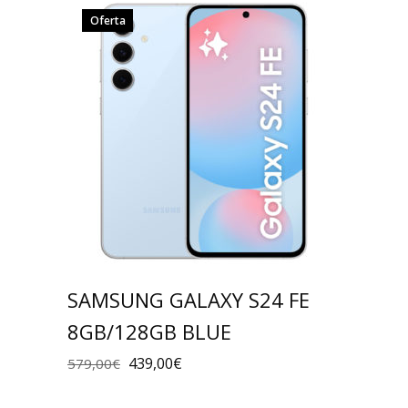
Oferta
SAMSUNG GALAXY S24 FE
8GB/128GB BLUE
439,00
€
579,00
€