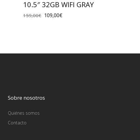
10.5″ 32GB WIFI GRAY
109,00
€
159,00
€
Sobre nosotros
Quiénes somos
Contacto