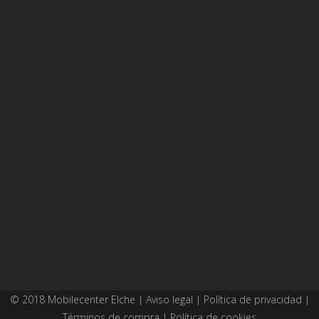
© 2018 Mobilecenter Elche |
Aviso legal
|
Política de privacidad
|
Términos de compra
|
Política de cookies