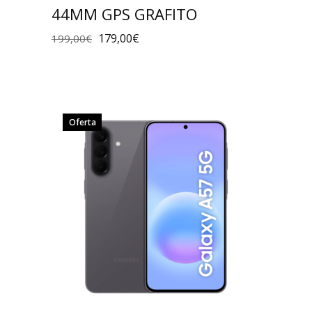
44MM GPS GRAFITO
179,00
€
199,00
€
Oferta