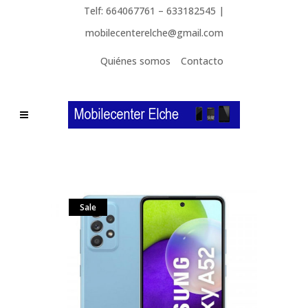
Telf: 664067761 – 633182545 |
mobilecenterelche@gmail.com
Quiénes somos
Contacto
Sale