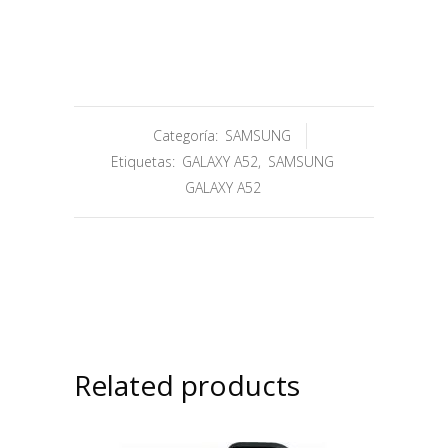
Categoría:
SAMSUNG
Etiquetas:
GALAXY A52
,
SAMSUNG
GALAXY A52
Related products