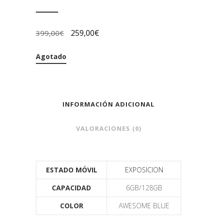
259,00
€
399,00
€
Agotado
INFORMACIÓN ADICIONAL
VALORACIONES (0)
ESTADO MÓVIL
EXPOSICION
CAPACIDAD
6GB/128GB
COLOR
AWESOME BLUE