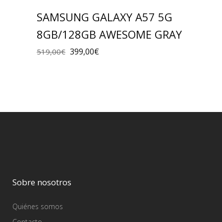
SAMSUNG GALAXY A57 5G
8GB/128GB AWESOME GRAY
399,00
€
519,00
€
Sobre nosotros
Quiénes somos
Contacto