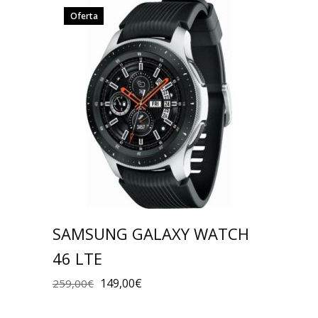
Oferta
SAMSUNG GALAXY WATCH
46 LTE
149,00
€
259,00
€