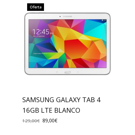
Oferta
SAMSUNG GALAXY TAB 4
16GB LTE BLANCO
89,00
€
129,00
€