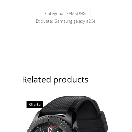
Categoría:
SAMSUNG
Etiqueta:
Samsung galaxy a20e
Related products
Oferta