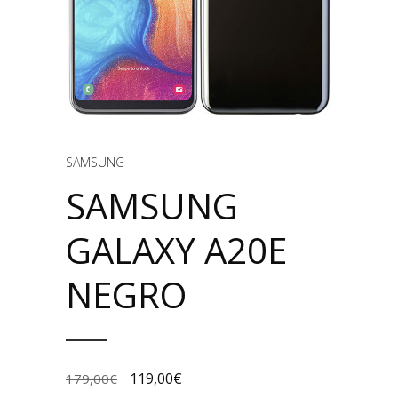
SAMSUNG
SAMSUNG
GALAXY A20E
NEGRO
119,00
€
179,00
€