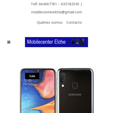
Telf: 664067761 – 633182545 |
mobilecenterelche@gmail.com
Quiénes somos
Contacto
Sale