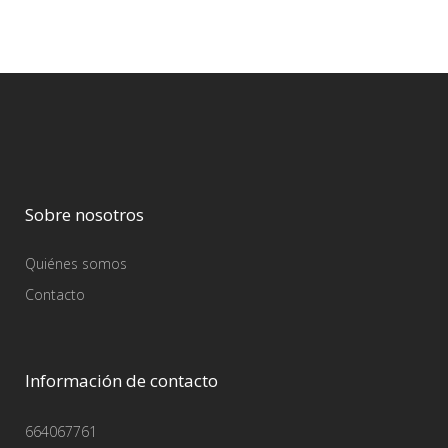
Sobre nosotros
Quiénes somos
Contacto
Información de contacto
664067761