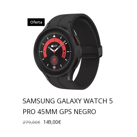
Oferta
SAMSUNG GALAXY WATCH 5
PRO 45MM GPS NEGRO
149,00
€
279,00
€