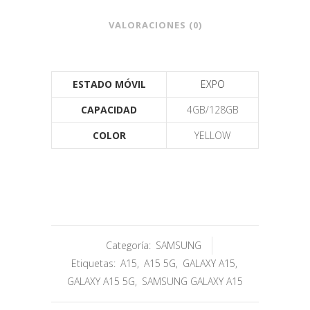
VALORACIONES (0)
ESTADO MÓVIL
EXPO
CAPACIDAD
4GB/128GB
COLOR
YELLOW
Categoría:
SAMSUNG
Etiquetas:
A15
,
A15 5G
,
GALAXY A15
,
GALAXY A15 5G
,
SAMSUNG GALAXY A15