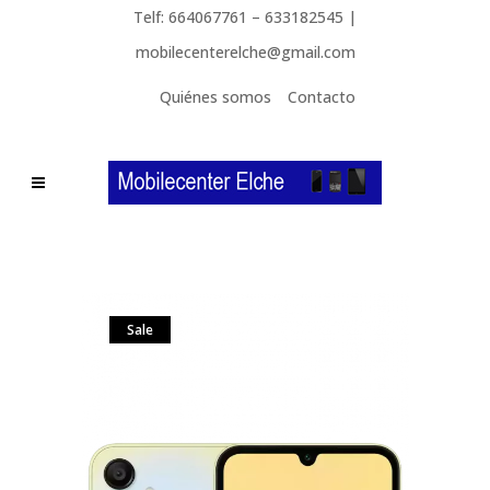
Telf: 664067761 – 633182545 |
mobilecenterelche@gmail.com
Quiénes somos
Contacto
Sale