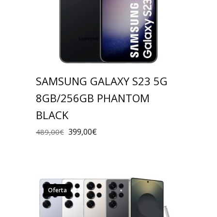
SAMSUNG GALAXY S23 5G
8GB/256GB PHANTOM
BLACK
399,00
€
489,00
€
Oferta