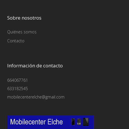
Sobre nosotros
Quiénes somos
Contacto
Información de contacto
664067761
633182545
mobilecenterelche@gmail.com