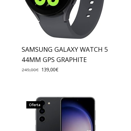
SAMSUNG GALAXY WATCH 5
44MM GPS GRAPHITE
139,00
€
249,00
€
Oferta