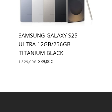
SAMSUNG GALAXY S25
ULTRA 12GB/256GB
TITANIUM BLACK
839,00
€
1.329,00
€