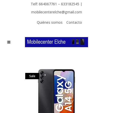
Telf: 664067761 – 633182545 |
mobilecenterelche@gmail.com
Quiénes somos
Contacto
Sale