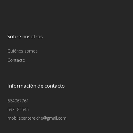
Sobre nosotros
Quiénes somos
Contacto
Información de contacto
664067761
633182545
mobilecenterelche@gmail.com