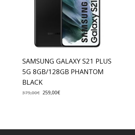
SAMSUNG GALAXY S21 PLUS
5G 8GB/128GB PHANTOM
BLACK
259,00
€
379,00
€