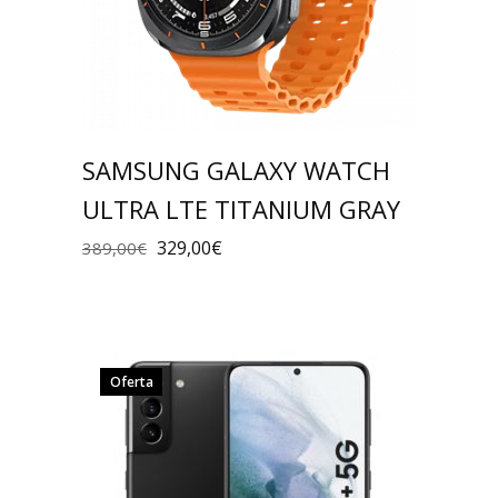
SAMSUNG GALAXY WATCH
ULTRA LTE TITANIUM GRAY
329,00
€
389,00
€
Oferta