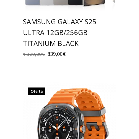
SAMSUNG GALAXY S25
ULTRA 12GB/256GB
TITANIUM BLACK
839,00
€
1.329,00
€
Oferta