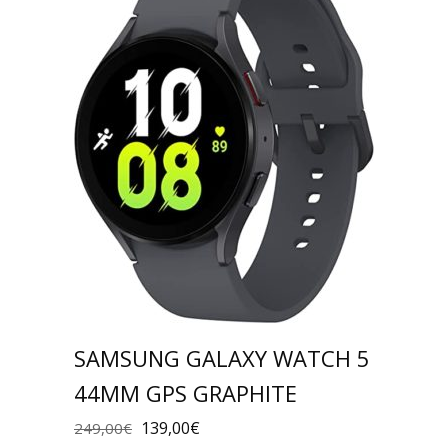
SAMSUNG GALAXY WATCH 5
44MM GPS GRAPHITE
139,00
€
249,00
€