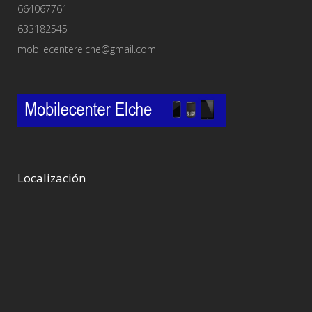
664067761
633182545
mobilecenterelche@gmail.com
Localización