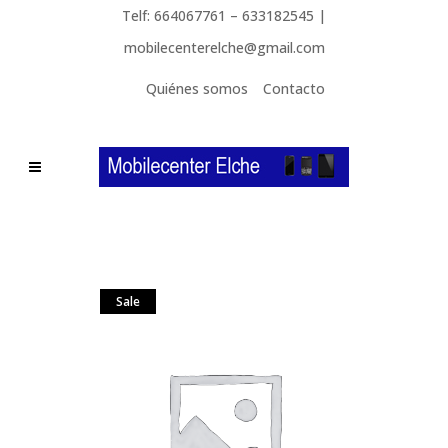
Telf: 664067761 – 633182545 |
mobilecenterelche@gmail.com
Quiénes somos
Contacto
Sale