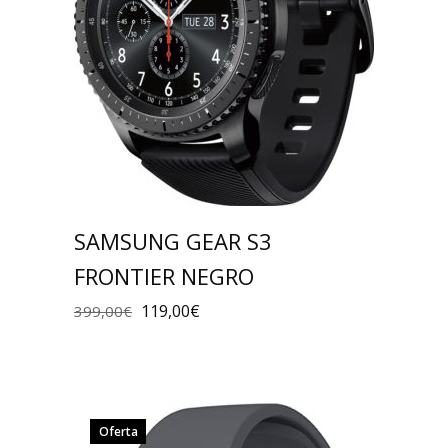
SAMSUNG GEAR S3
FRONTIER NEGRO
119,00
€
399,00
€
Oferta