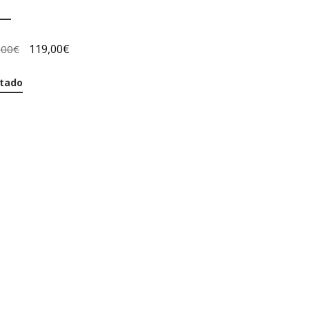
119,00
€
,00
€
tado