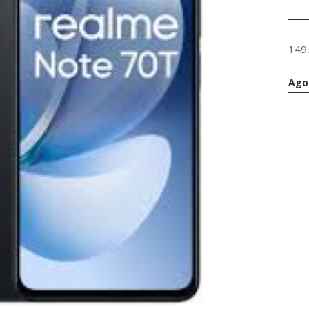
149
Ago