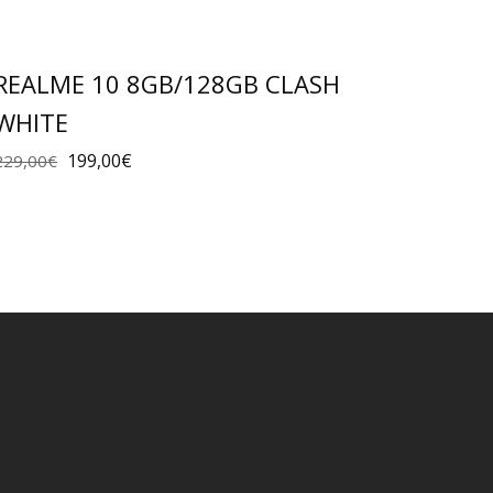
REALME 10 8GB/128GB CLASH
WHITE
199,00
€
229,00
€