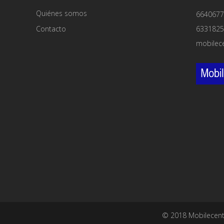
Quiénes somos
6640677
Contacto
6331825
mobilec
© 2018 Mobilecent