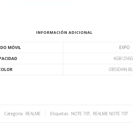
INFORMACIÓN ADICIONAL
DO MÓVIL
EXPO
PACIDAD
4GB/256
COLOR
OBSIDIAN B
Categoría:
REALME
Etiquetas:
NOTE 70T
,
REALME NOTE 70T