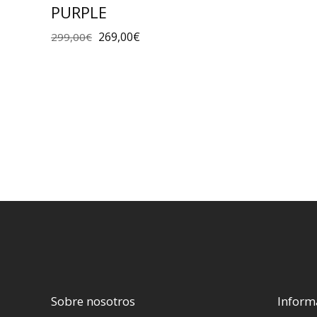
PURPLE
269,00
€
299,00
€
Sobre nosotros
Inform