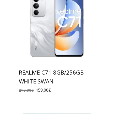
REALME C71 8GB/256GB
WHITE SWAN
159,00
€
219,00
€