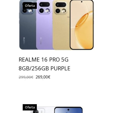
Oferta
REALME 16 PRO 5G
8GB/256GB PURPLE
269,00
€
299,00
€
Oferta