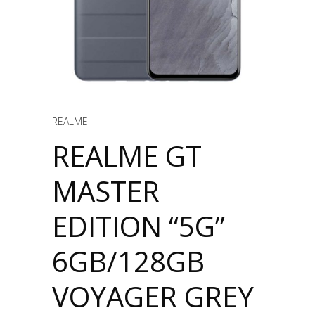
REALME
REALME GT
MASTER
EDITION “5G”
6GB/128GB
VOYAGER GREY