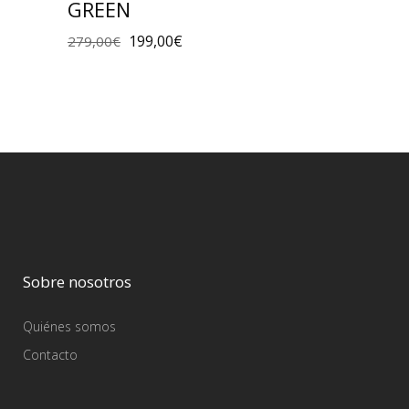
GREEN
199,00
€
279,00
€
Sobre nosotros
Quiénes somos
Contacto