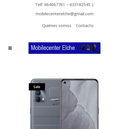
Telf: 664067761 – 633182545 |
mobilecenterelche@gmail.com
Quiénes somos
Contacto
Sale