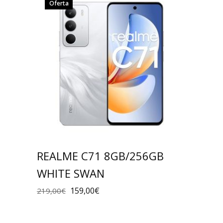
Oferta
REALME C71 8GB/256GB
WHITE SWAN
159,00
€
219,00
€