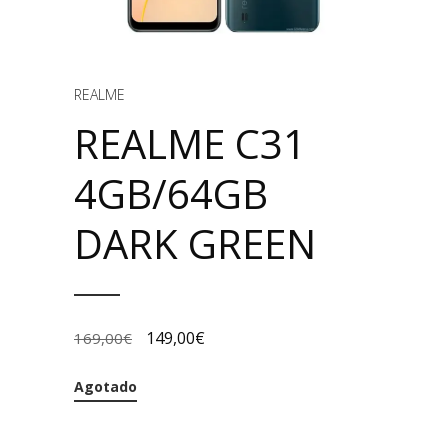
REALME
REALME C31
4GB/64GB
DARK GREEN
149,00
€
169,00
€
Agotado