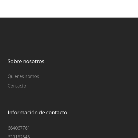
Sobre nosotros
Quiénes somos
Contacto
Información de contacto
664067761
633182545