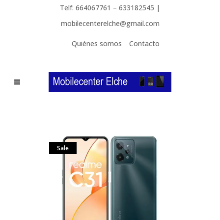
Telf: 664067761 – 633182545 |
mobilecenterelche@gmail.com
Quiénes somos
Contacto
Sale