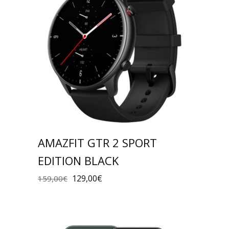
AMAZFIT GTR 2 SPORT
EDITION BLACK
129,00
€
159,00
€