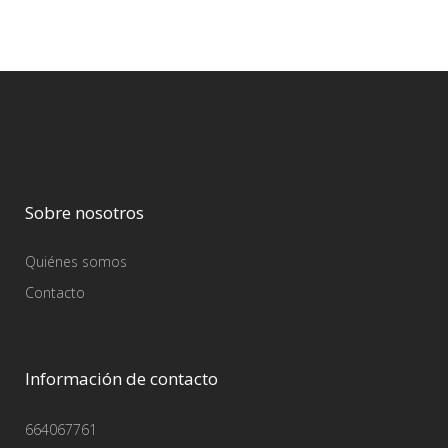
Sobre nosotros
Quiénes somos
Contacto
Información de contacto
664067761