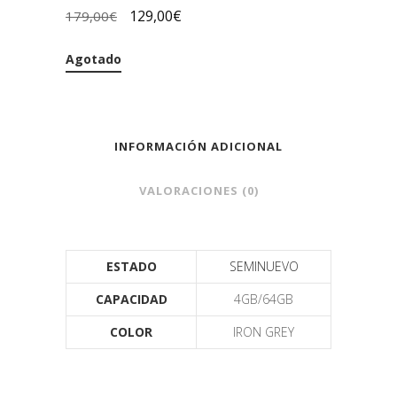
129,00
€
179,00
€
Agotado
INFORMACIÓN ADICIONAL
VALORACIONES (0)
ESTADO
SEMINUEVO
CAPACIDAD
4GB/64GB
COLOR
IRON GREY