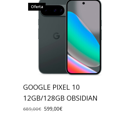
Oferta
GOOGLE PIXEL 10
12GB/128GB OBSIDIAN
599,00
€
689,00
€