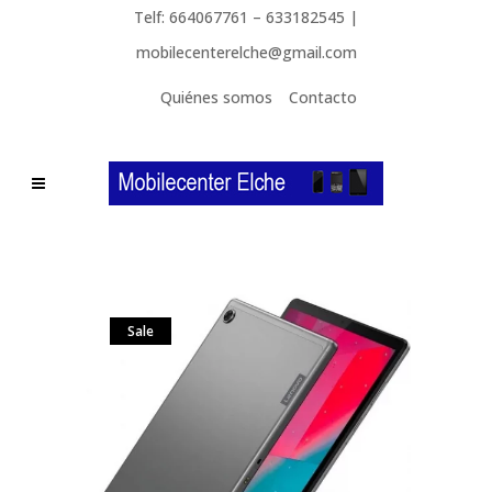
Telf: 664067761 – 633182545 |
mobilecenterelche@gmail.com
Quiénes somos
Contacto
Sale