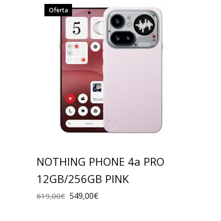
Oferta
NOTHING PHONE 4a PRO
12GB/256GB PINK
549,00
€
619,00
€