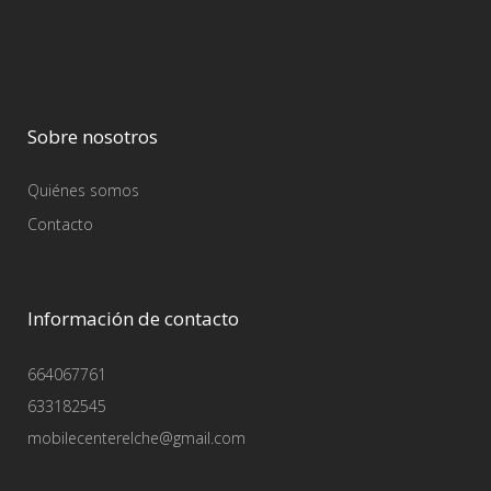
Sobre nosotros
Quiénes somos
Contacto
Información de contacto
664067761
633182545
mobilecenterelche@gmail.com