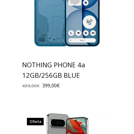
NOTHING PHONE 4a
12GB/256GB BLUE
399,00
€
439,00
€
Oferta