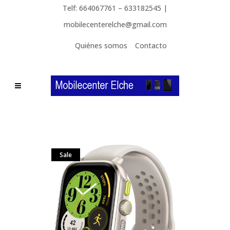
Telf: 664067761 – 633182545 |
mobilecenterelche@gmail.com
Quiénes somos
Contacto
Sale