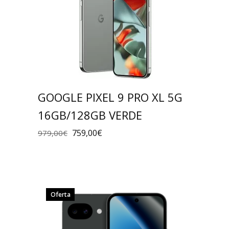
GOOGLE PIXEL 9 PRO XL 5G
16GB/128GB VERDE
759,00
€
979,00
€
Oferta