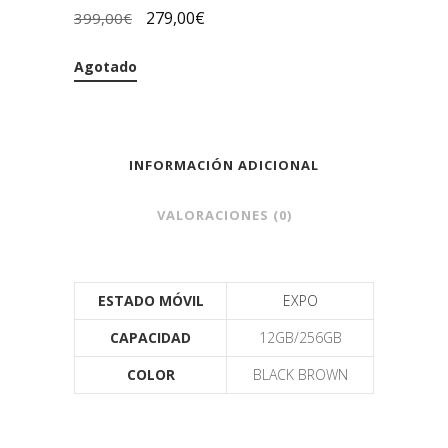
279,00
€
399,00
€
Agotado
INFORMACIÓN ADICIONAL
VALORACIONES (0)
ESTADO MÓVIL
EXPO
CAPACIDAD
12GB/256GB
COLOR
BLACK BROWN