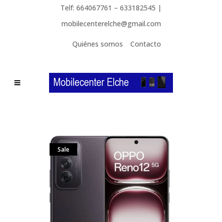
Telf: 664067761 – 633182545 |
mobilecenterelche@gmail.com
Quiénes somos
Contacto
Sale