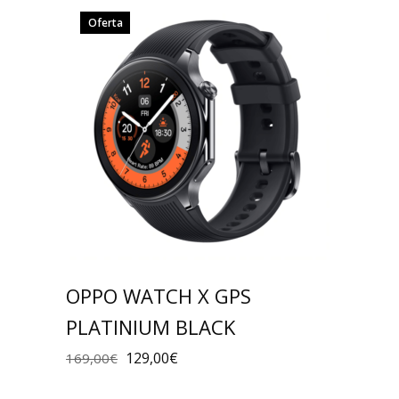
Oferta
OPPO WATCH X GPS
PLATINIUM BLACK
129,00
€
169,00
€