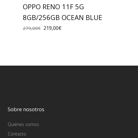
OPPO RENO 11F 5G
8GB/256GB OCEAN BLUE
219,00
€
279,00
€
Sobre nosotros
Quiénes somos
Contacto