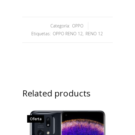
Categoría:
OPPO
Etiquetas:
OPPO RENO 12
,
RENO 12
Related products
Oferta