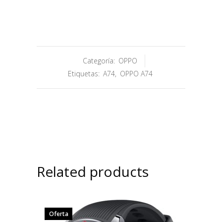
Categoría:
OPPO
Etiquetas:
A74
,
OPPO A74
Related products
Oferta