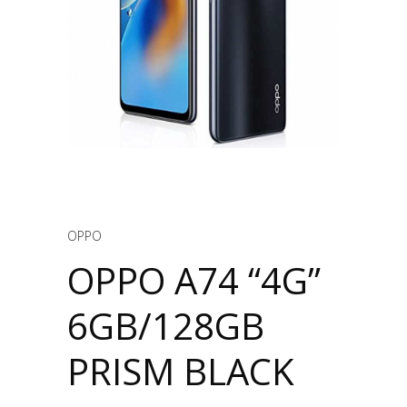
OPPO
OPPO A74 “4G”
6GB/128GB
PRISM BLACK