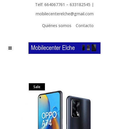
Telf: 664067761 – 633182545 |
mobilecenterelche@gmail.com
Quiénes somos
Contacto
Sale