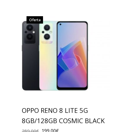
Oferta
OPPO RENO 8 LITE 5G
8GB/128GB COSMIC BLACK
199,00
€
289,00
€