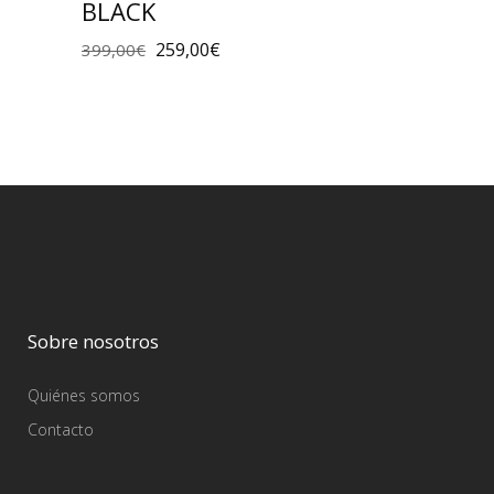
BLACK
259,00
€
399,00
€
Sobre nosotros
Quiénes somos
Contacto