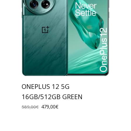
ONEPLUS 12 5G
16GB/512GB GREEN
479,00
€
589,00
€