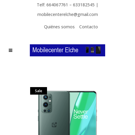
Telf: 664067761 – 633182545 |
mobilecenterelche@gmail.com
Quiénes somos
Contacto
Sale