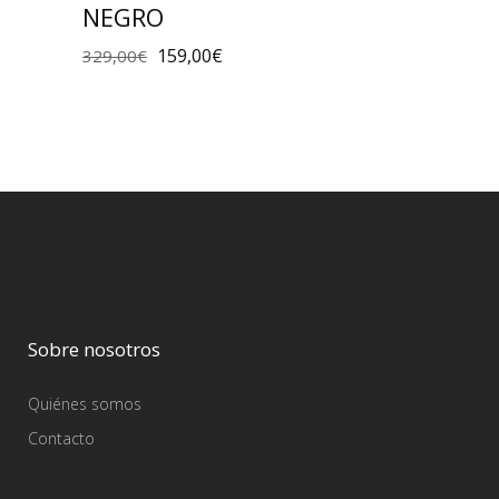
NEGRO
159,00
€
329,00
€
Sobre nosotros
Quiénes somos
Contacto