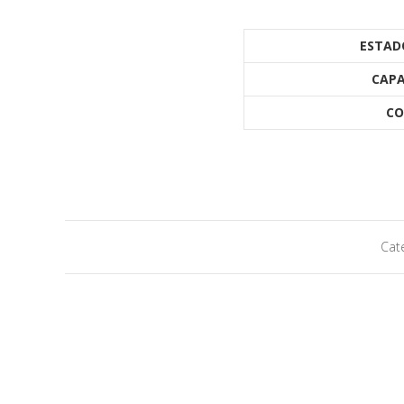
ESTAD
CAPA
CO
Cat