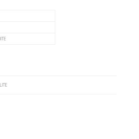
ITE
LITE