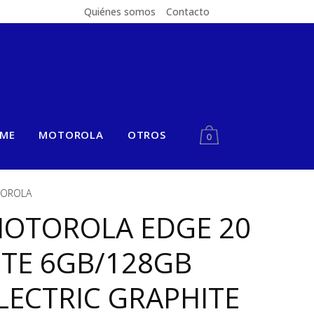
Quiénes somos
Contacto
LME
MOTOROLA
OTROS
0
OROLA
OTOROLA EDGE 20
ITE 6GB/128GB
LECTRIC GRAPHITE