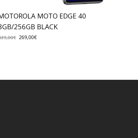
MOTOROLA MOTO EDGE 40
8GB/256GB BLACK
269,00
€
439,00
€