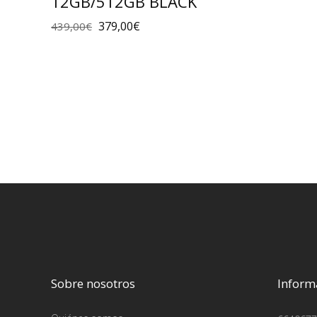
12GB/512GB BLACK
379,00
€
439,00
€
Sobre nosotros
Inform