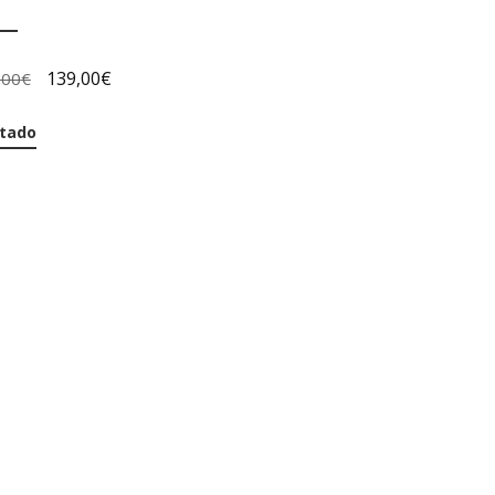
139,00
€
,00
€
tado