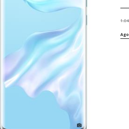
1.0
Ago