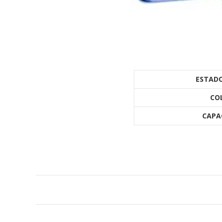
ESTADO
CO
CAPA