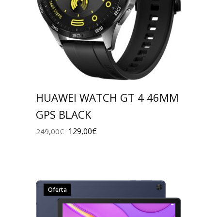
HUAWEI WATCH GT 4 46MM
GPS BLACK
129,00
€
249,00
€
Oferta