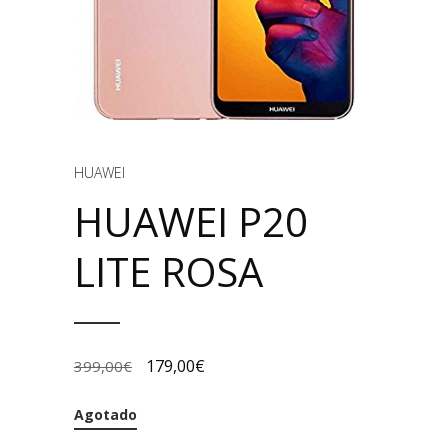
HUAWEI
HUAWEI P20
LITE ROSA
179,00
€
399,00
€
Agotado