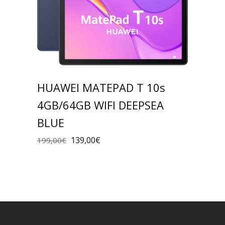
HUAWEI MATEPAD T 10s
4GB/64GB WIFI DEEPSEA
BLUE
139,00
€
199,00
€