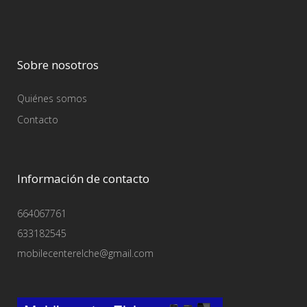
Sobre nosotros
Quiénes somos
Contacto
Información de contacto
664067761
633182545
mobilecenterelche@gmail.com