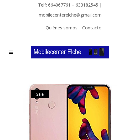
Telf: 664067761 – 633182545 |
mobilecenterelche@gmail.com
Quiénes somos
Contacto
Sale