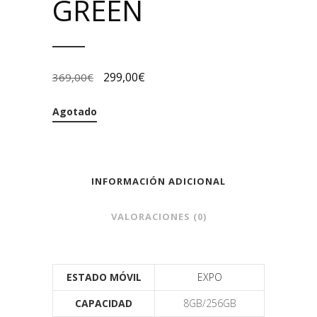
GREEN
299,00
€
369,00
€
Agotado
INFORMACIÓN ADICIONAL
VALORACIONES (0)
ESTADO MÓVIL
EXPO
CAPACIDAD
8GB/256GB