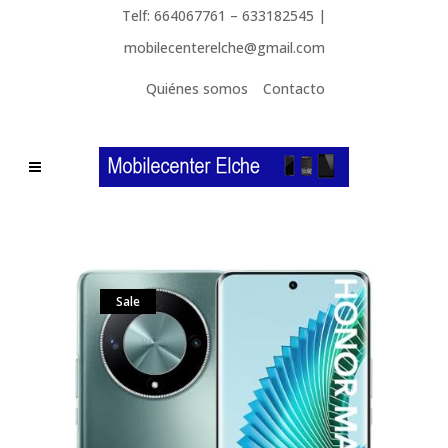
Telf: 664067761 – 633182545 |
mobilecenterelche@gmail.com
Quiénes somos
Contacto
Sale