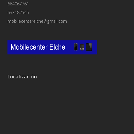
664067761
633182545
mobilecenterelche@gmail.com
Localización