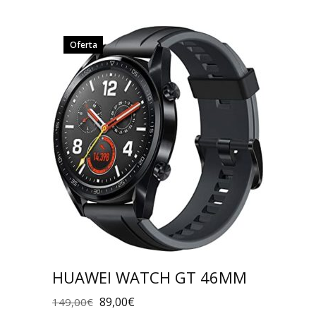
Oferta
HUAWEI WATCH GT 46MM
89,00
€
149,00
€