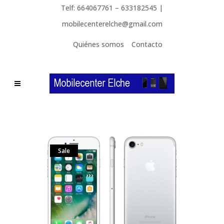
Telf: 664067761 – 633182545 |
mobilecenterelche@gmail.com
Quiénes somos
Contacto
Sale