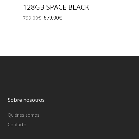
128GB SPACE BLACK
679,00
€
799,00
€
Sobre nosotros
Quiénes somos
Contacto