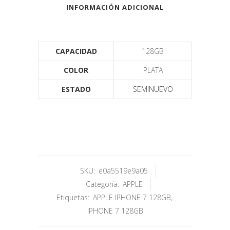
INFORMACIÓN ADICIONAL
CAPACIDAD
128GB
COLOR
PLATA
ESTADO
SEMINUEVO
SKU:
e0a5519e9a05
Categoría:
APPLE
Etiquetas:
APPLE IPHONE 7 128GB
,
IPHONE 7 128GB