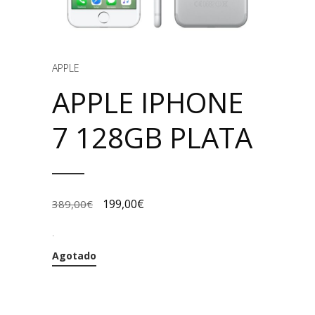
APPLE
APPLE IPHONE
7 128GB PLATA
199,00
€
389,00
€
.
Agotado