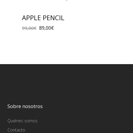
APPLE PENCIL
89,00
€
99,00
€
Sobre nosotros
Quiénes somos
Contacto