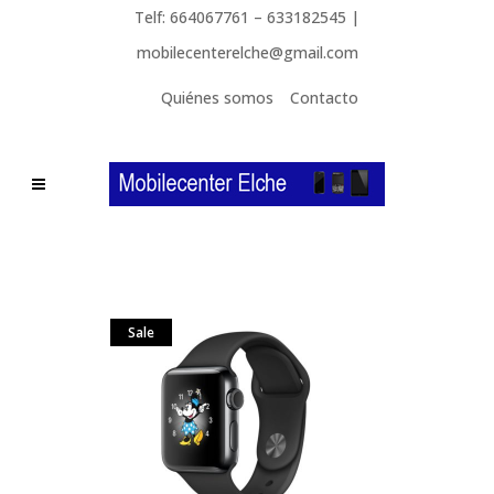
Telf: 664067761 – 633182545 |
mobilecenterelche@gmail.com
Quiénes somos
Contacto
Sale