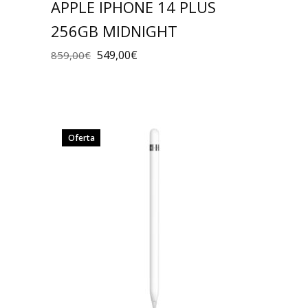
APPLE IPHONE 14 PLUS
256GB MIDNIGHT
549,00
€
859,00
€
Oferta