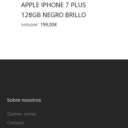
APPLE IPHONE 7 PLUS
128GB NEGRO BRILLO
199,00
€
399,00
€
Sobre nosotros
Quiénes somos
Contacto