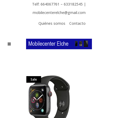
Telf: 664067761 – 633182545 |
mobilecenterelche@gmail.com
Quiénes somos
Contacto
Sale