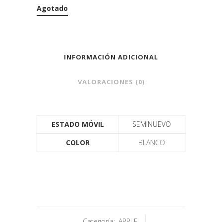
Agotado
INFORMACIÓN ADICIONAL
VALORACIONES (0)
ESTADO MÓVIL
SEMINUEVO
COLOR
BLANCO
Categoría:
APPLE