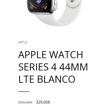
APPLE
APPLE WATCH
SERIES 4 44MM
LTE BLANCO
329,00
€
559,00
€