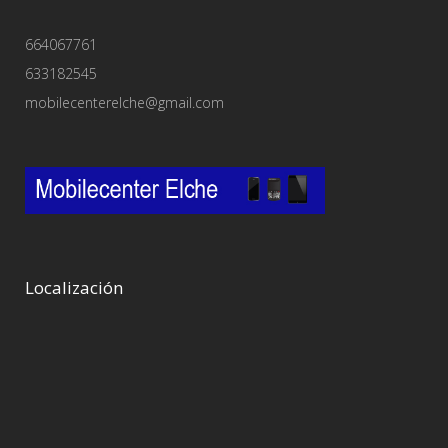
664067761
633182545
mobilecenterelche@gmail.com
Localización