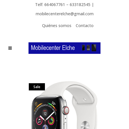
Telf: 664067761 – 633182545 |
mobilecenterelche@gmail.com
Quiénes somos
Contacto
Sale