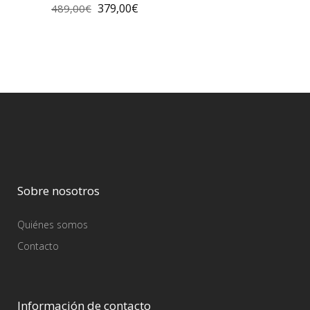
379,00
€
489,00
€
Sobre nosotros
Quiénes somos
Contacto
Información de contacto