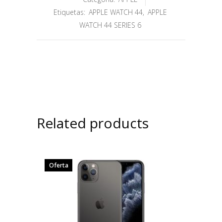
Etiquetas:
APPLE WATCH 44
,
APPLE
WATCH 44 SERIES 6
Related products
Oferta