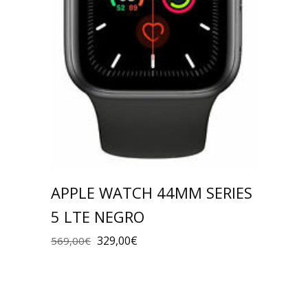
APPLE WATCH 44MM SERIES
5 LTE NEGRO
329,00
€
569,00
€