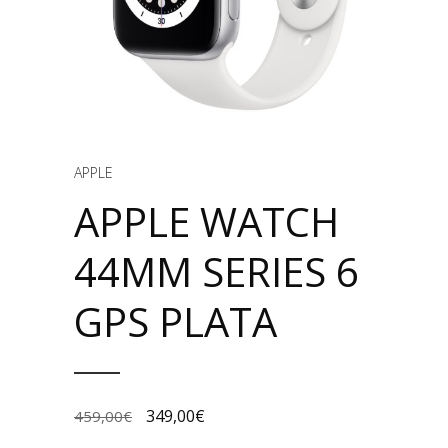
APPLE
APPLE WATCH
44MM SERIES 6
GPS PLATA
349,00
€
459,00
€