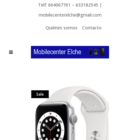
Telf: 664067761 – 633182545 |
mobilecenterelche@gmail.com
Quiénes somos
Contacto
Sale