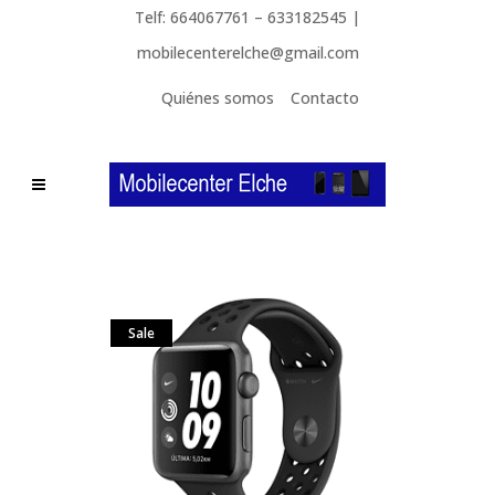
Telf: 664067761 – 633182545 |
mobilecenterelche@gmail.com
Quiénes somos
Contacto
Sale