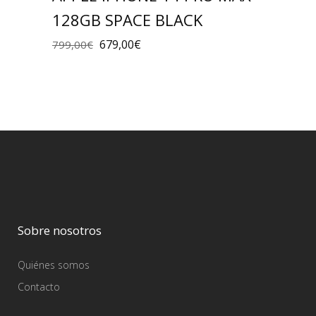
128GB SPACE BLACK
679,00
€
799,00
€
Sobre nosotros
Quiénes somos
Contacto