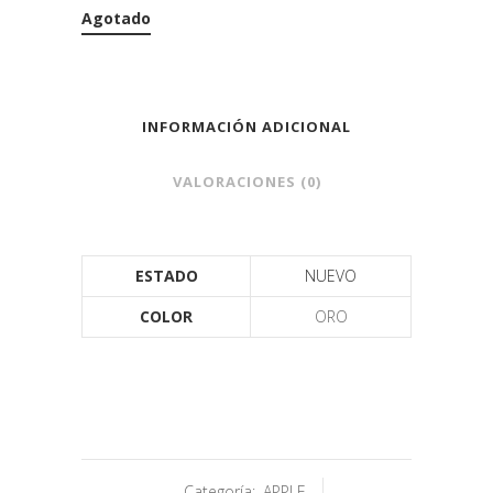
Agotado
INFORMACIÓN ADICIONAL
VALORACIONES (0)
ESTADO
NUEVO
COLOR
ORO
Categoría:
APPLE