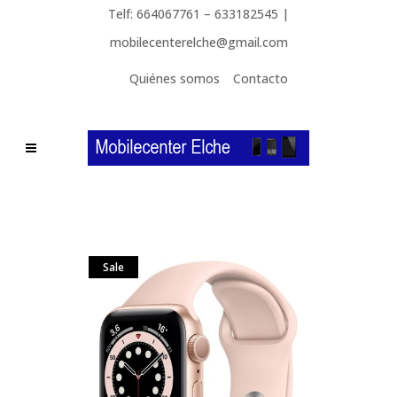
Telf: 664067761 – 633182545 |
mobilecenterelche@gmail.com
Quiénes somos
Contacto
Sale