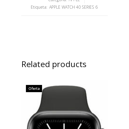
Etiqueta:
APPLE WATCH 40 SERIES 6
Related products
Oferta