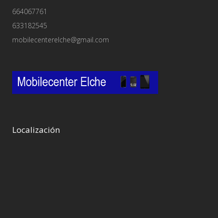
664067761
633182545
mobilecenterelche@gmail.com
Localización