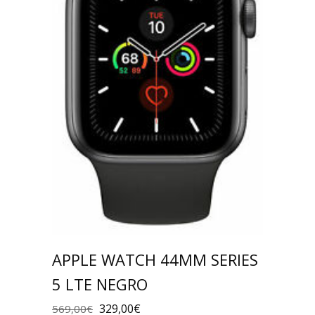
APPLE WATCH 44MM SERIES
5 LTE NEGRO
329,00
€
569,00
€