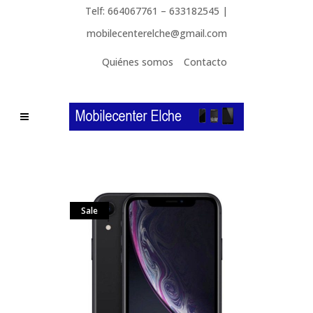
Telf: 664067761 – 633182545 |
mobilecenterelche@gmail.com
Quiénes somos
Contacto
Sale