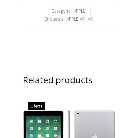
Categoría:
APPLE
Etiquetas:
APPLE XR
,
XR
Related products
Oferta