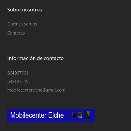
Sobre nosotros
Quiénes somos
Contacto
Información de contacto
664067761
633182545
mobilecenterelche@gmail.com