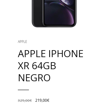
APPLE
APPLE IPHONE
XR 64GB
NEGRO
219,00
€
329,00
€