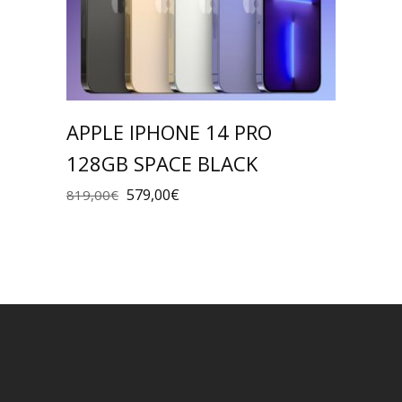
APPLE IPHONE 14 PRO
128GB SPACE BLACK
579,00
€
819,00
€