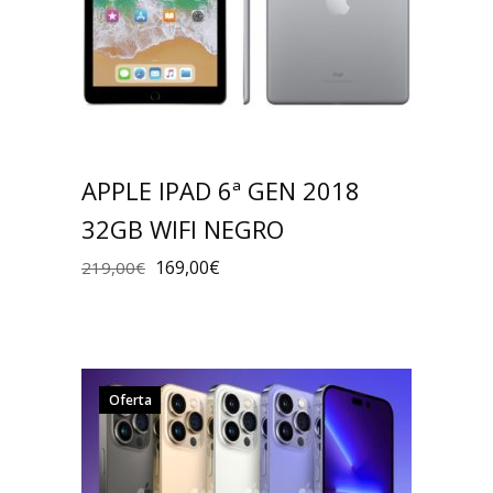
APPLE IPAD 6ª GEN 2018
32GB WIFI NEGRO
169,00
€
219,00
€
Oferta