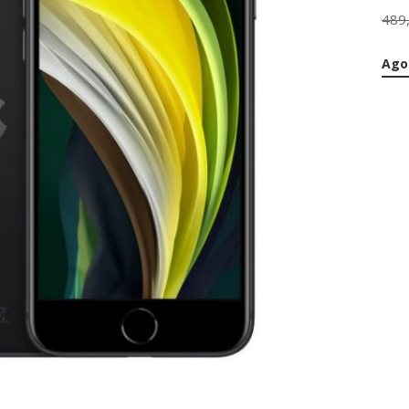
489
Ago