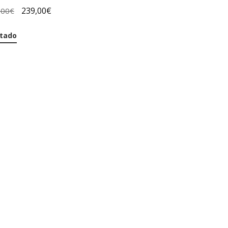
239,00
€
,00
€
tado