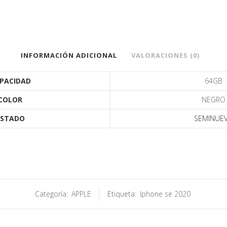
INFORMACIÓN ADICIONAL
VALORACIONES (0)
PACIDAD
64GB
COLOR
NEGRO
ESTADO
SEMINUE
Categoría:
APPLE
Etiqueta:
Iphone se 2020