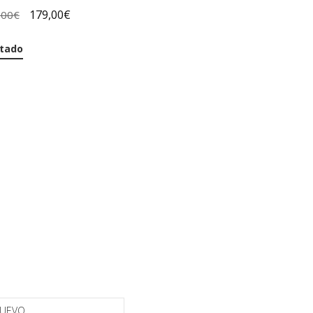
179,00
€
,00
€
tado
NUEVO