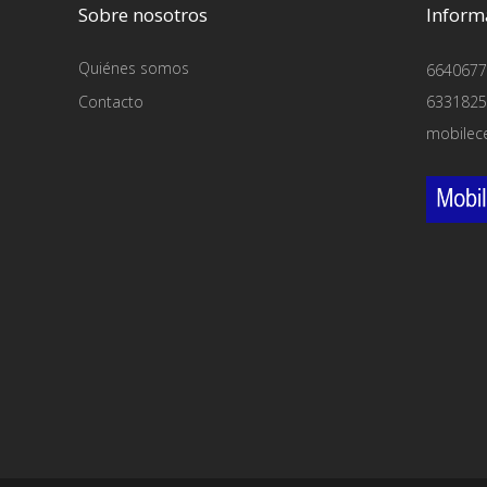
Sobre nosotros
Inform
Quiénes somos
6640677
Contacto
6331825
mobilec