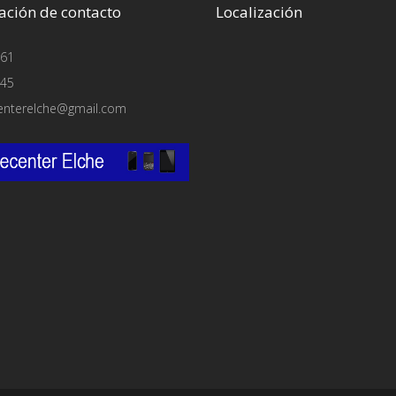
ación de contacto
Localización
61
45
enterelche@gmail.com