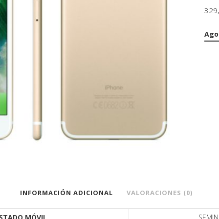
329
Ago
INFORMACIÓN ADICIONAL
VALORACIONES (0)
STADO MÓVIL
SEMI