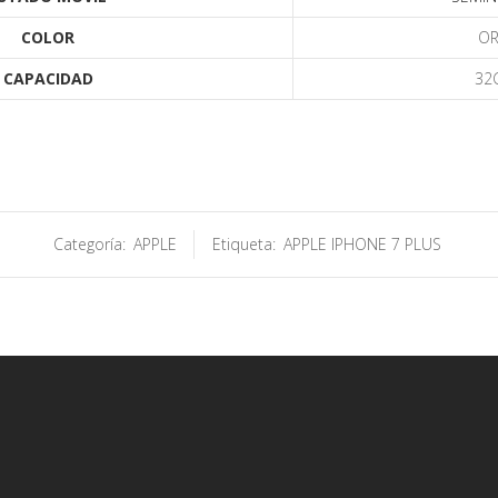
COLOR
O
CAPACIDAD
32
Categoría:
APPLE
Etiqueta:
APPLE IPHONE 7 PLUS