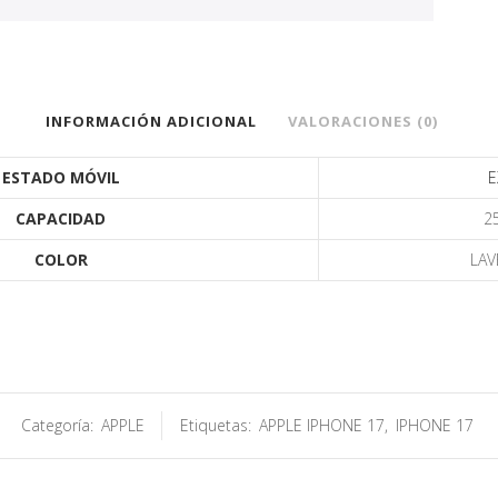
INFORMACIÓN ADICIONAL
VALORACIONES (0)
ESTADO MÓVIL
E
CAPACIDAD
2
COLOR
LAV
Categoría:
APPLE
Etiquetas:
APPLE IPHONE 17
,
IPHONE 17