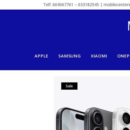
Telf: 664067761 – 633182545 | mobilecente
APPLE
SAMSUNG
XIAOMI
ONEP
Sale