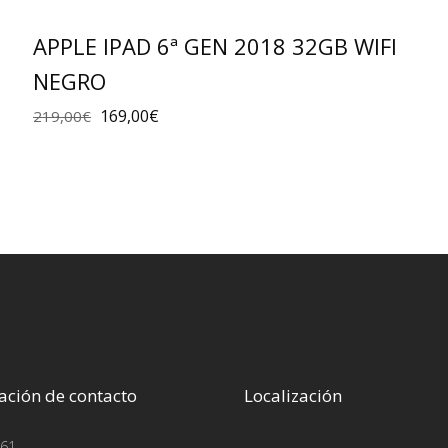
APPLE IPAD 6ª GEN 2018 32GB WIFI
NEGRO
169,00
€
219,00
€
ación de contacto
Localización
61