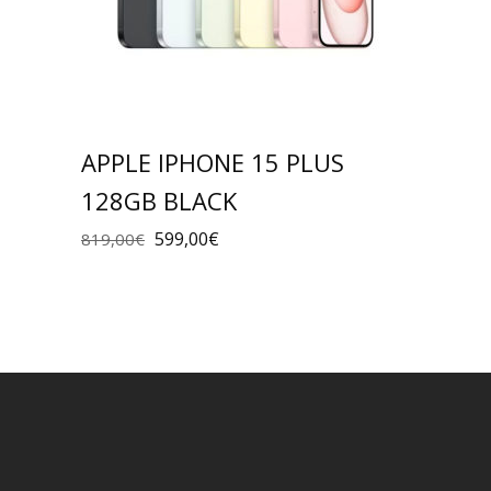
APPLE IPHONE 15 PLUS
128GB BLACK
599,00
€
819,00
€