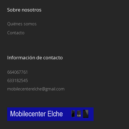
Sobre nosotros
Quiénes somos
Contacto
Información de contacto
664067761
633182545
mobilecenterelche@gmail.com