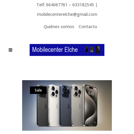
Telf: 664067761 – 633182545 |
mobilecenterelche@gmail.com
Quiénes somos
Contacto
Sale