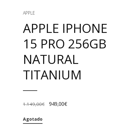
APPLE
APPLE IPHONE
15 PRO 256GB
NATURAL
TITANIUM
949,00
€
1.149,00
€
Agotado