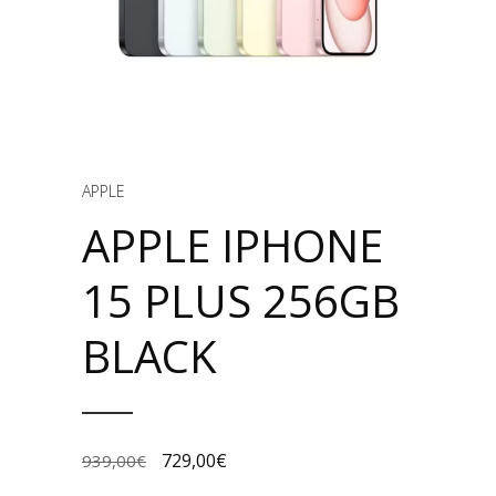
APPLE
APPLE IPHONE
15 PLUS 256GB
BLACK
729,00
€
939,00
€