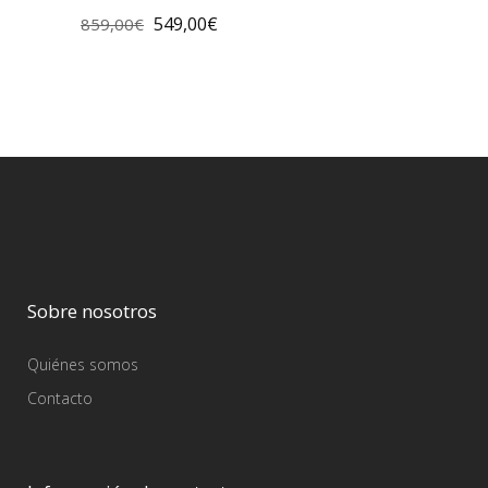
549,00
€
859,00
€
Sobre nosotros
Quiénes somos
Contacto