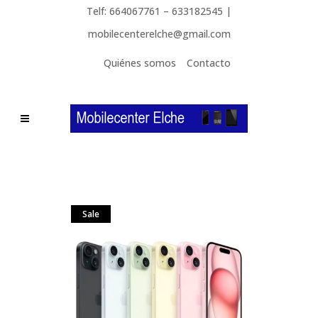
Telf: 664067761 – 633182545 |
mobilecenterelche@gmail.com
Quiénes somos
Contacto
Sale