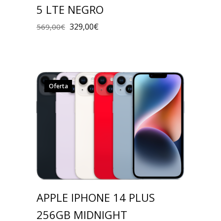
5 LTE NEGRO
329,00
€
569,00
€
Oferta
APPLE IPHONE 14 PLUS
256GB MIDNIGHT