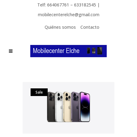
Telf: 664067761 – 633182545 |
mobilecenterelche@gmail.com
Quiénes somos
Contacto
Sale