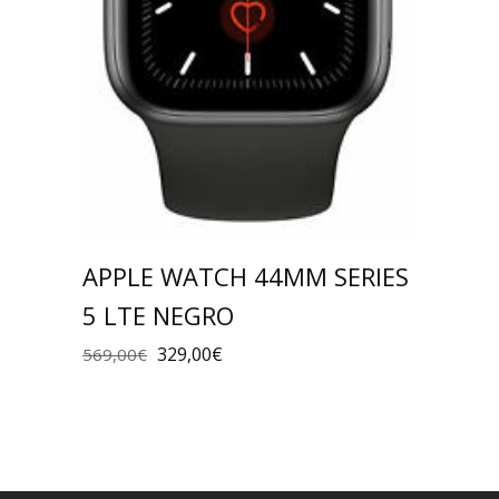
APPLE WATCH 44MM SERIES
5 LTE NEGRO
329,00
€
569,00
€