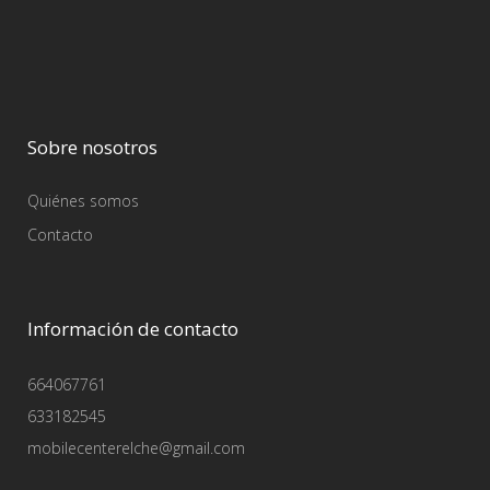
Sobre nosotros
Quiénes somos
Contacto
Información de contacto
664067761
633182545
mobilecenterelche@gmail.com