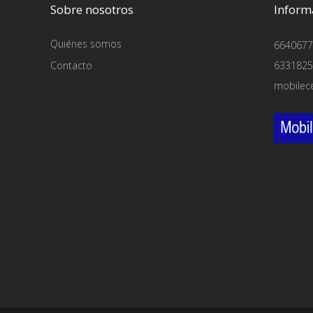
Sobre nosotros
Inform
Quiénes somos
6640677
Contacto
6331825
mobilec