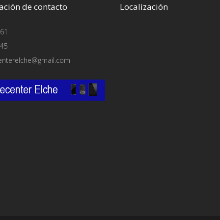
ación de contacto
Localización
61
45
enterelche@gmail.com