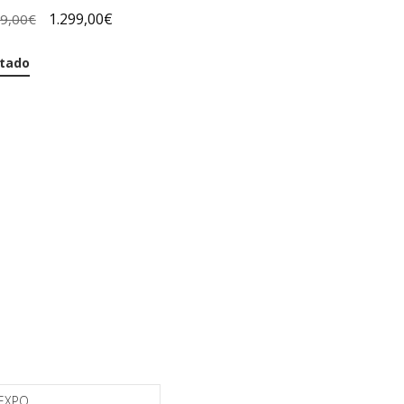
1.299,00
€
99,00
€
tado
EXPO