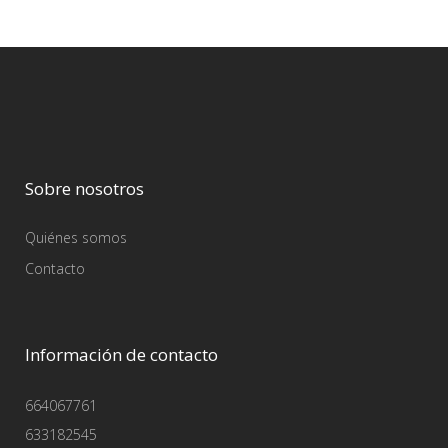
Sobre nosotros
Quiénes somos
Contacto
Información de contacto
664067761
633182545