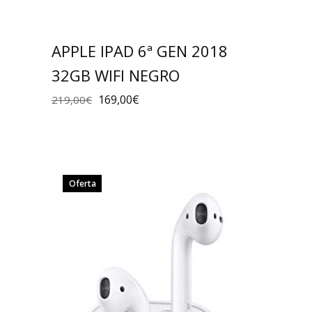
APPLE IPAD 6ª GEN 2018
32GB WIFI NEGRO
169,00
€
219,00
€
Oferta