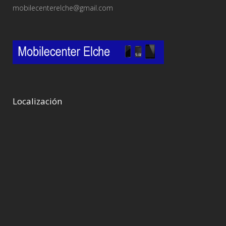
mobilecenterelche@gmail.com
Localización