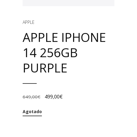
APPLE
APPLE IPHONE
14 256GB
PURPLE
499,00
€
649,00
€
Agotado