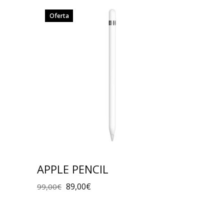
Oferta
APPLE PENCIL
89,00
€
99,00
€