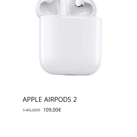
APPLE AIRPODS 2
109,00
€
149,00
€