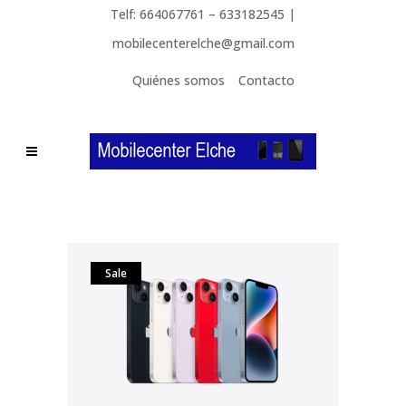
Telf: 664067761 – 633182545 |
mobilecenterelche@gmail.com
Quiénes somos
Contacto
Sale