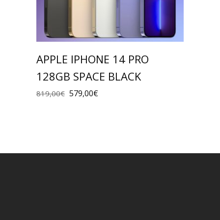
APPLE IPHONE 14 PRO
128GB SPACE BLACK
579,00
€
819,00
€