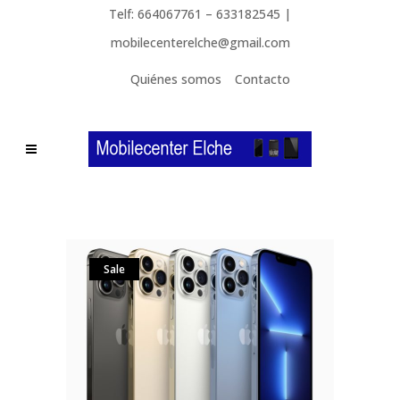
Telf: 664067761 – 633182545 |
mobilecenterelche@gmail.com
Quiénes somos
Contacto
Sale