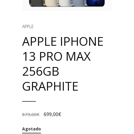
APPLE
APPLE IPHONE
13 PRO MAX
256GB
GRAPHITE
699,00
€
879,00
€
Agotado