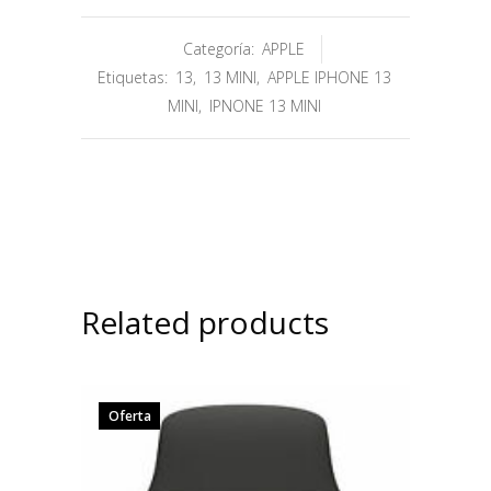
Categoría:
APPLE
Etiquetas:
13
,
13 MINI
,
APPLE IPHONE 13
MINI
,
IPNONE 13 MINI
Related products
Oferta