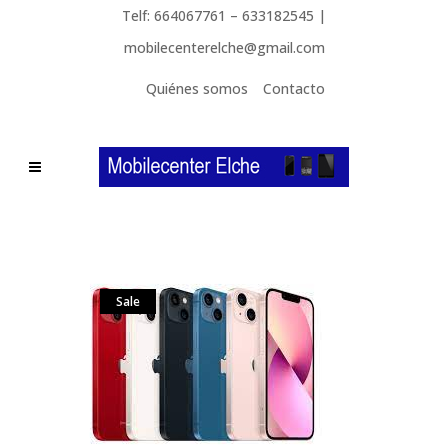
Telf: 664067761 – 633182545 |
mobilecenterelche@gmail.com
Quiénes somos
Contacto
Sale