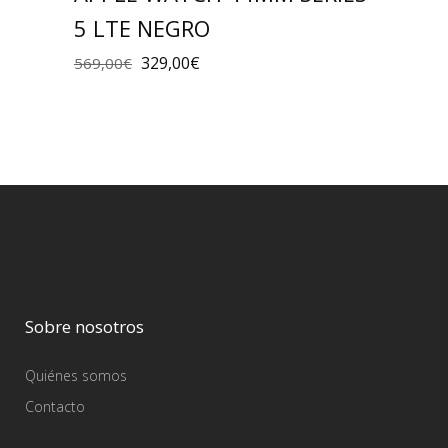
5 LTE NEGRO
329,00
€
569,00
€
Sobre nosotros
Quiénes somos
Contacto