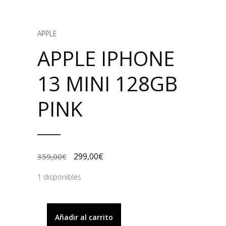
APPLE
APPLE IPHONE
13 MINI 128GB
PINK
299,00
€
359,00
€
1 disponibles
Añadir al carrito