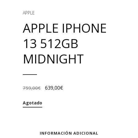
APPLE
APPLE IPHONE
13 512GB
MIDNIGHT
639,00
€
759,00
€
Agotado
INFORMACIÓN ADICIONAL