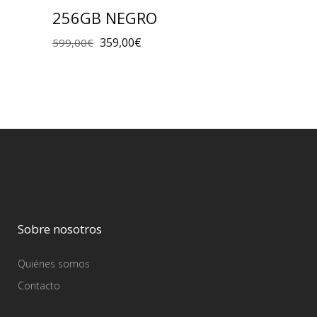
256GB NEGRO
359,00
€
599,00
€
Sobre nosotros
Quiénes somos
Contacto