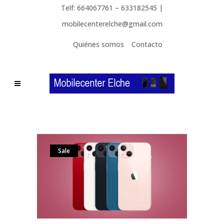
Telf: 664067761 – 633182545 |
mobilecenterelche@gmail.com
Quiénes somos
Contacto
Sale