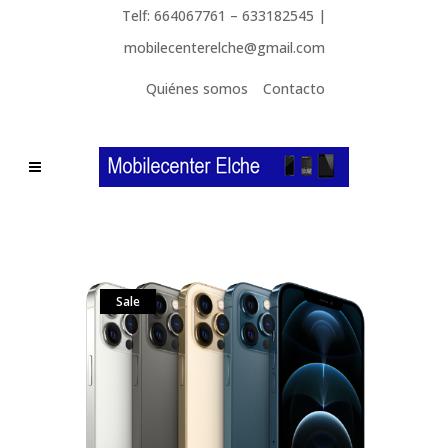
Telf: 664067761 – 633182545 |
mobilecenterelche@gmail.com
Quiénes somos
Contacto
Sale