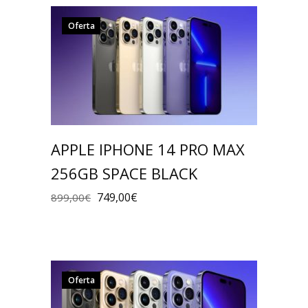
Oferta
APPLE IPHONE 14 PRO MAX
256GB SPACE BLACK
749,00
€
899,00
€
Oferta