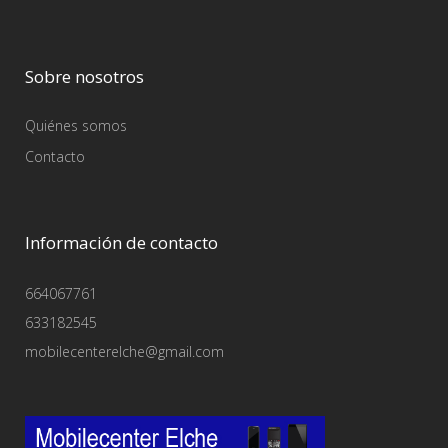
Sobre nosotros
Quiénes somos
Contacto
Información de contacto
664067761
633182545
mobilecenterelche@gmail.com