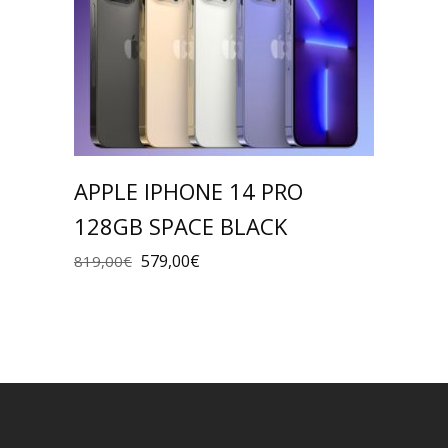
APPLE IPHONE 14 PRO
128GB SPACE BLACK
579,00
€
819,00
€