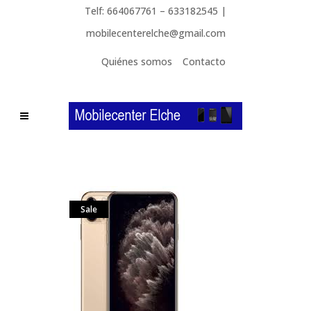
Telf: 664067761 – 633182545 |
mobilecenterelche@gmail.com
Quiénes somos
Contacto
Sale