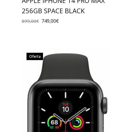
APPLE IPHONE 14 PRO MAX
256GB SPACE BLACK
749,00
€
899,00
€
Oferta