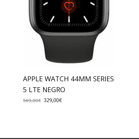
APPLE WATCH 44MM SERIES
5 LTE NEGRO
329,00
€
569,00
€