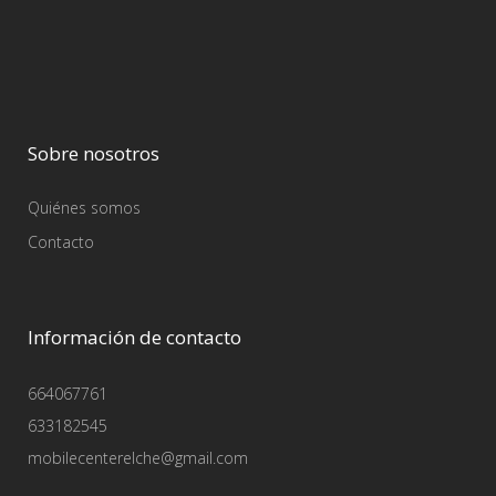
Sobre nosotros
Quiénes somos
Contacto
Información de contacto
664067761
633182545
mobilecenterelche@gmail.com