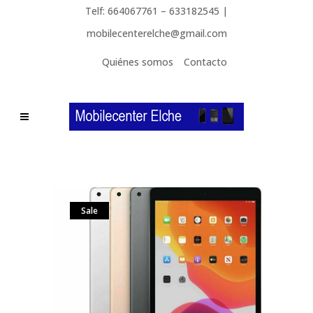
Telf: 664067761 – 633182545 |
mobilecenterelche@gmail.com
Quiénes somos
Contacto
Sale