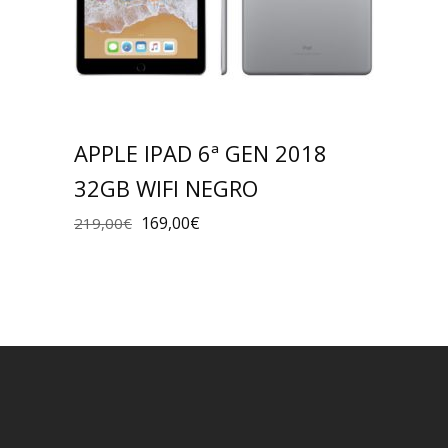
APPLE IPAD 6ª GEN 2018
32GB WIFI NEGRO
169,00
€
219,00
€