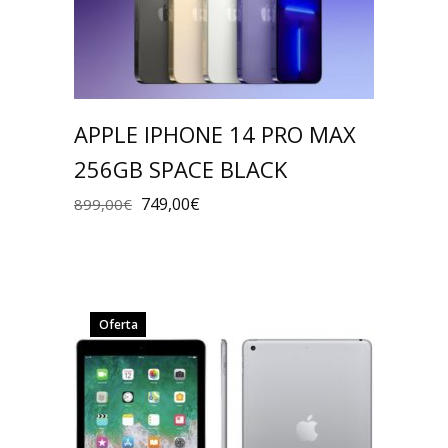
APPLE IPHONE 14 PRO MAX
256GB SPACE BLACK
749,00
€
899,00
€
Oferta