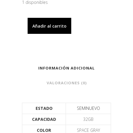
1 disponibles
Añadir al carrito
INFORMACIÓN ADICIONAL
VALORACIONES (0)
ESTADO
SEMINUEVO
CAPACIDAD
32GB
COLOR
SPACE GRAY