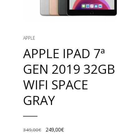
APPLE
APPLE IPAD 7ª
GEN 2019 32GB
WIFI SPACE
GRAY
249,00
€
349,00
€