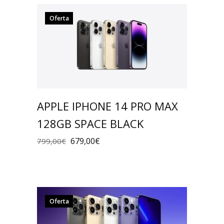
Oferta
APPLE IPHONE 14 PRO MAX
128GB SPACE BLACK
679,00
€
799,00
€
Oferta