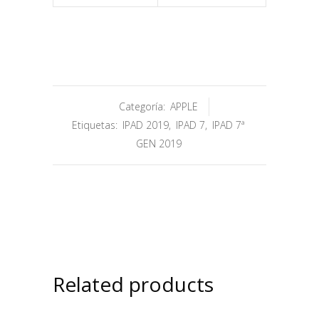
Categoría:
APPLE
Etiquetas:
IPAD 2019
,
IPAD 7
,
IPAD 7ª
GEN 2019
Related products