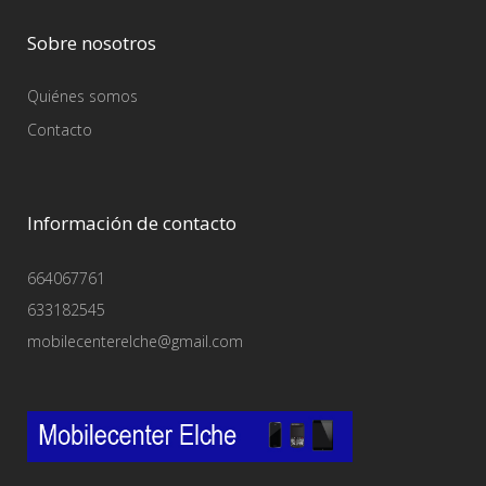
Sobre nosotros
Quiénes somos
Contacto
Información de contacto
664067761
633182545
mobilecenterelche@gmail.com